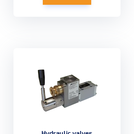
Hydraulic valves