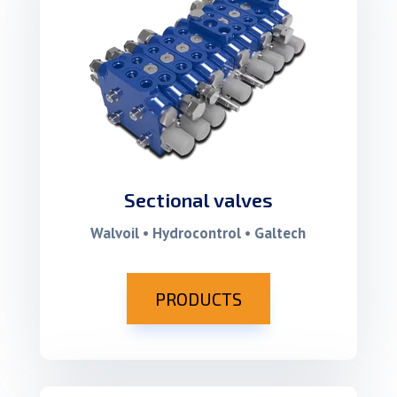
Sectional valves
Walvoil • Hydrocontrol • Galtech
PRODUCTS