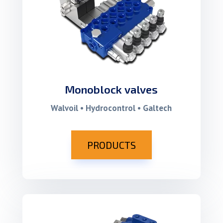
Monoblock valves
Walvoil • Hydrocontrol • Galtech
PRODUCTS