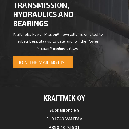
TRANSMISSION,
HYDRAULICS AND
BEARINGS
Kraftmek’s Power Mission® newsletter is emailed to
subscribers. Stay up to date and join the Power
Mission® mailing list too!
JOIN THE MAILING LIST
KRAFTMEK OY
Suokalliontie 9
FI-01740 VANTAA
+358 10 75501