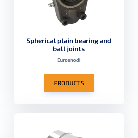
Spherical plain bearing and
ball joints
Eurosnodi
PRODUCTS