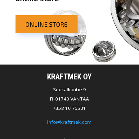
ONLINE STORE
KRAFTMEK OY
Suokalliontie 9
FI-01740 VANTAA
+358 10 75501
info@kraftmek.com