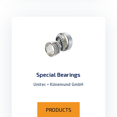
Special Bearings
Unitec • Künemund GmbH
PRODUCTS