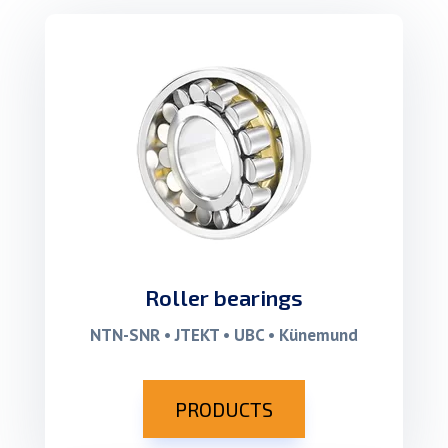
Roller bearings
NTN-SNR • JTEKT • UBC • Künemund
PRODUCTS