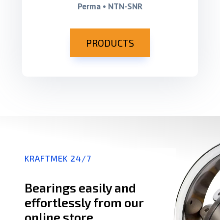
Perma • NTN-SNR
PRODUCTS
KRAFTMEK 24/7
Bearings easily and
effortlessly from our
online store