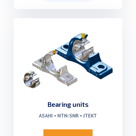
Bearing units
ASAHI • NTN-SNR • JTEKT