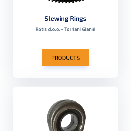
Slewing Rings
Rotis d.o.o. • Torriani Gianni
PRODUCTS