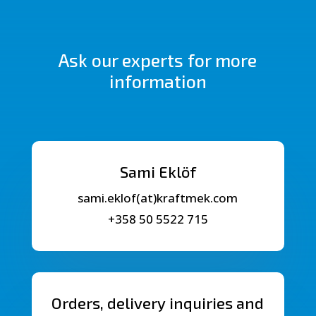
Ask our experts for more
information
Sami Eklöf
sami.eklof(at)kraftmek.com
+358 50 5522 715
Orders, delivery inquiries and