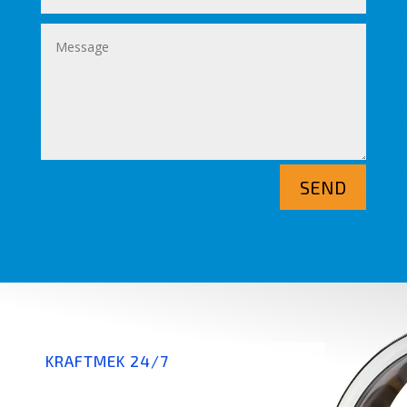
SEND
KRAFTMEK 24/7