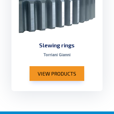
Slewing rings
Torriani Gianni
VIEW PRODUCTS