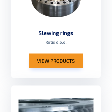
Slewing rings
Rotis d.o.o.
VIEW PRODUCTS