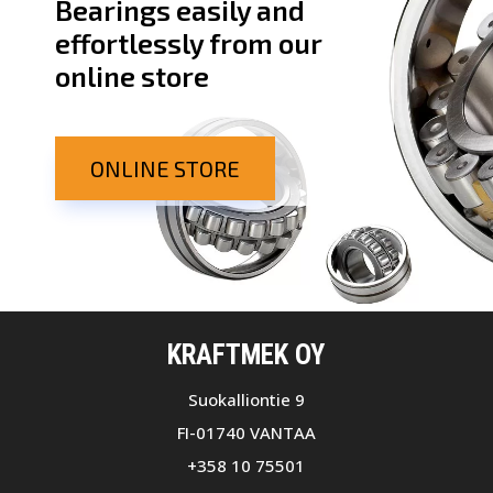
Bearings easily and
effortlessly from our
online store
ONLINE STORE
KRAFTMEK OY
Suokalliontie 9
FI-01740 VANTAA
+358 10 75501