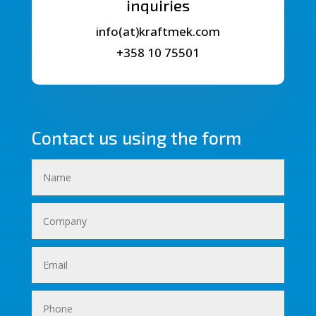
inquiries
info(at)kraftmek.com
+358 10 75501
Contact us using the form