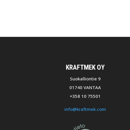
KRAFTMEK OY
Suokalliontie 9
01740 VANTAA
+358 10 75501
info@kraftmek.com