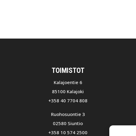
TOIMISTOT
Kalajoentie 6
85100 Kalajoki
+358 40 7704 808
Ruohosuontie 3
02580 Siuntio
+358 10 574 2500