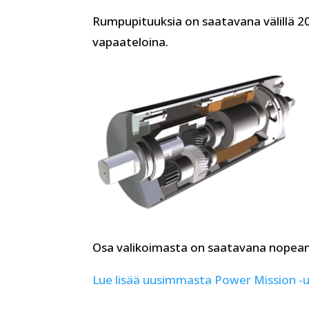
Rumpupituuksia on saatavana välillä
vapaateloina.
Osa valikoimasta on saatavana nopeamma
Lue lisää uusimmasta Power Mission -u