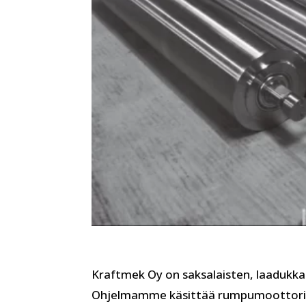
Kraftmek Oy on saksalaisten, laadukk
Ohjelmamme käsittää rumpumoottorit 