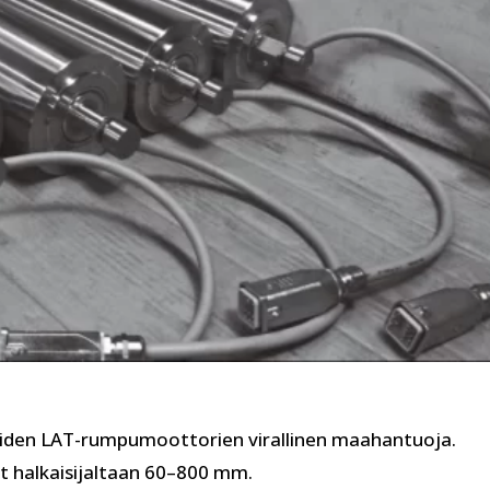
aiden LAT-rumpumoottorien virallinen maahantuoja.
halkaisijaltaan 60–800 mm.