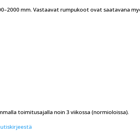
 200–2000 mm. Vastaavat rumpukoot ovat saatavana my
lla toimitusajalla noin 3 viikossa (normioloissa).
utiskirjeestä