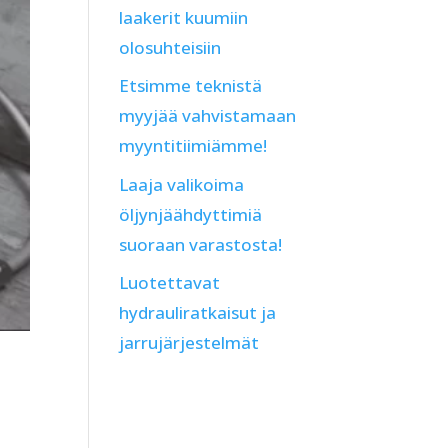
laakerit kuumiin
olosuhteisiin
Etsimme teknistä
myyjää vahvistamaan
myyntitiimiämme!
Laaja valikoima
öljynjäähdyttimiä
suoraan varastosta!
Luotettavat
hydrauliratkaisut ja
jarrujärjestelmät