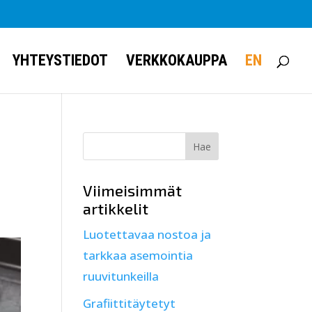
YHTEYSTIEDOT
VERKKOKAUPPA
EN
Viimeisimmät
artikkelit
Luotettavaa nostoa ja
tarkkaa asemointia
ruuvitunkeilla
Grafiittitäytetyt