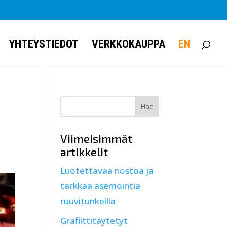
YHTEYSTIEDOT
VERKKOKAUPPA
EN
Viimeisimmät
artikkelit
Luotettavaa nostoa ja
tarkkaa asemointia
ruuvitunkeilla
Grafiittitäytetyt