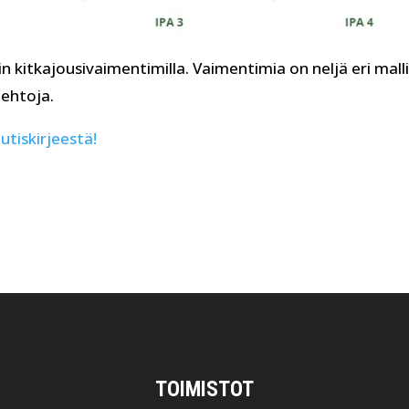
kitkajousivaimentimilla. Vaimentimia on neljä eri malli
oehtoja.
tiskirjeestä!
TOIMISTOT