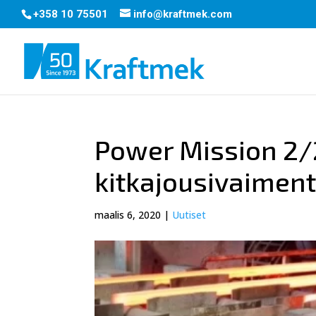
+358 10 75501
info@kraftmek.com
Power Mission 2/
kitkajousivaimen
maalis 6, 2020
|
Uutiset