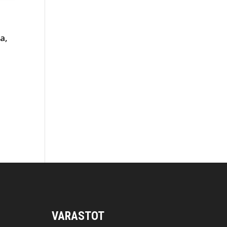
a,
VARASTOT