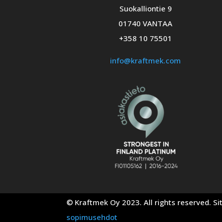
Suokalliontie 9
01740 VANTAA
+358 10 75501
info@kraftmek.com
© Kraftmek Oy 2023. All rights reserved. Si
sopimusehdot