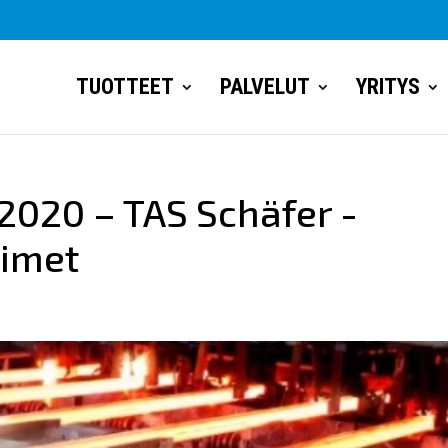
TUOTTEET
PALVELUT
YRITYS
2020 – TAS Schäfer -
timet