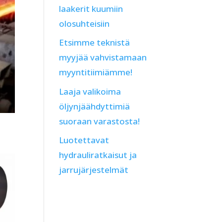
laakerit kuumiin
olosuhteisiin
Etsimme teknistä
myyjää vahvistamaan
myyntitiimiämme!
Laaja valikoima
öljynjäähdyttimiä
suoraan varastosta!
Luotettavat
hydrauliratkaisut ja
jarrujärjestelmät