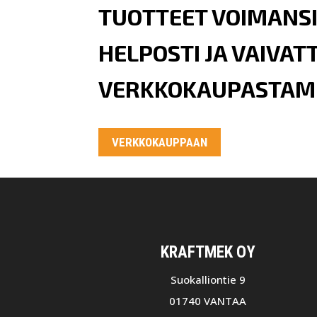
TUOTTEET VOIMANS
HELPOSTI JA VAIVA
VERKKOKAUPASTA
VERKKOKAUPPAAN
KRAFTMEK OY
Suokalliontie 9
01740 VANTAA