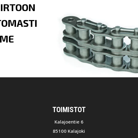
IIRTOON
TTOMASTI
MME
TOIMISTOT
Kalajoentie 6
85100 Kalajoki