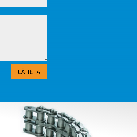
LÄHETÄ