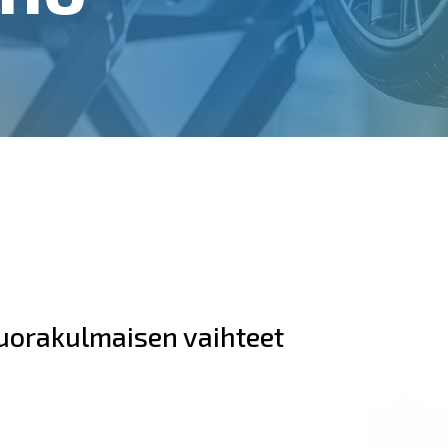
suorakulmaisen vaihteet