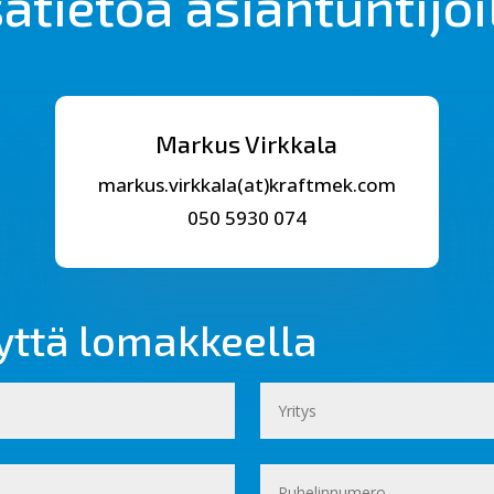
sätietoa asiantuntij
Markus Virkkala
markus.virkkala(at)kraftmek.com
050 5930 074
yttä lomakkeella