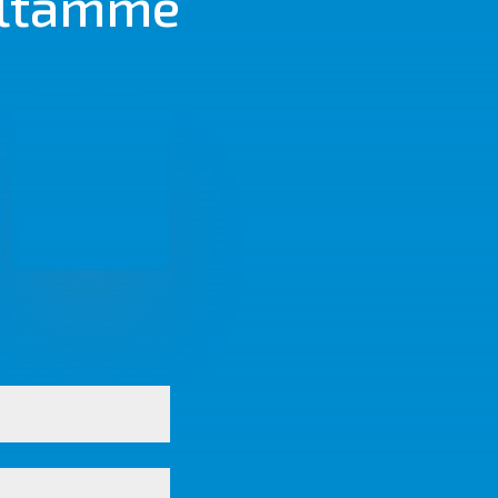
oiltamme