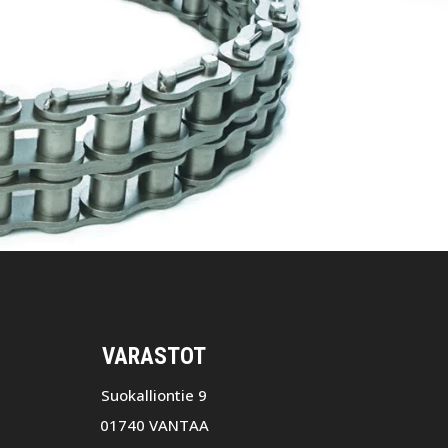
VARASTOT
Suokalliontie 9
01740 VANTAA