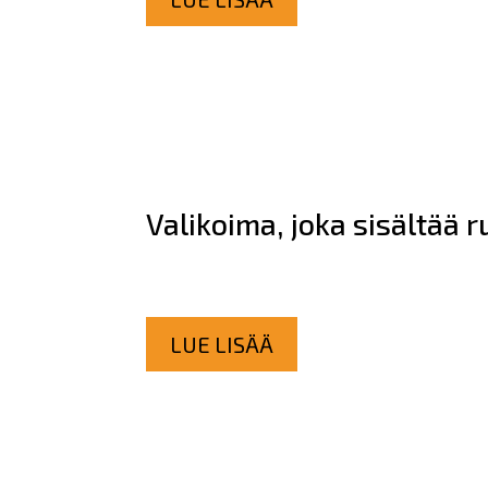
Valikoima, joka sisältää r
LUE LISÄÄ