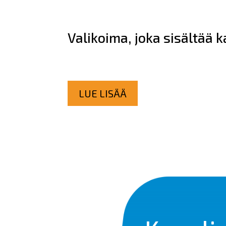
Valikoima, joka sisältää 
LUE LISÄÄ