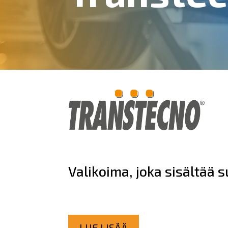
Valikoima, joka sisältää 
LUE LISÄÄ