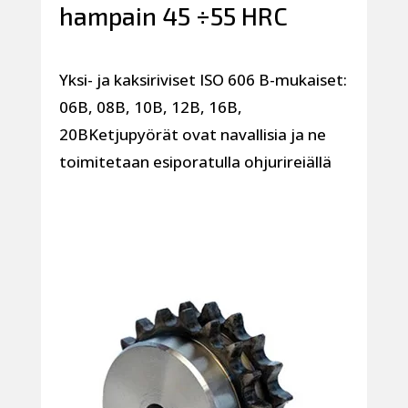
hampain 45 ÷55 HRC
Yksi- ja kaksiriviset ISO 606 B-mukaiset:
06B, 08B, 10B, 12B, 16B,
20BKetjupyörät ovat navallisia ja ne
toimitetaan esiporatulla ohjurireiällä