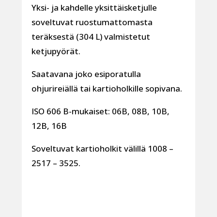
Yksi- ja kahdelle yksittäisketjulle
soveltuvat ruostumattomasta
teräksestä (304 L) valmistetut
ketjupyörät.
Saatavana joko esiporatulla
ohjurireiällä tai kartioholkille sopivana.
ISO 606 B-mukaiset: 06B, 08B, 10B,
12B, 16B
Soveltuvat kartioholkit välillä 1008 –
2517 – 3525.