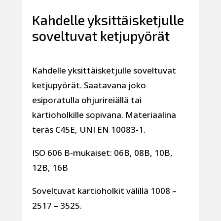
Kahdelle yksittäisketjulle
soveltuvat ketjupyörät
Kahdelle yksittäisketjulle soveltuvat
ketjupyörät. Saatavana joko
esiporatulla ohjurireiällä tai
kartioholkille sopivana. Materiaalina
teräs C45E, UNI EN 10083-1.
ISO 606 B-mukaiset: 06B, 08B, 10B,
12B, 16B
Soveltuvat kartioholkit välillä 1008 –
2517 – 3525.