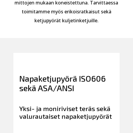
mittojen mukaan koneistettuna. Tarvittaessa
toimitamme myös erikoisratkaisut sekä
ketjupyörät kuljetinketjuille.
Napaketjupyörä ISO606
sekä ASA/ANSI
Yksi- ja moniriviset teräs sekä
valurautaiset napaketjupyörät