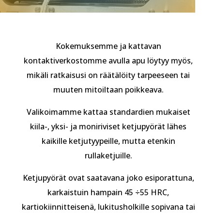
Kokemuksemme ja kattavan
kontaktiverkostomme avulla apu löytyy myös,
mikäli ratkaisusi on räätälöity tarpeeseen tai
muuten mitoiltaan poikkeava.
Valikoimamme kattaa standardien mukaiset
kiila-, yksi- ja moniriviset ketjupyörät lähes
kaikille ketjutyypeille, mutta etenkin
rullaketjuille.
Ketjupyörät ovat saatavana joko esiporattuna,
karkaistuin hampain 45 ÷55 HRC,
kartiokiinnitteisenä, lukitusholkille sopivana tai