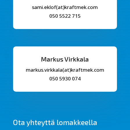
sami.eklof(at)kraftmek.com
050 5522 715
Markus Virkkala
markus.virkkala(at)kraftmek.com
050 5930 074
Ota yhteyttä lomakkeella