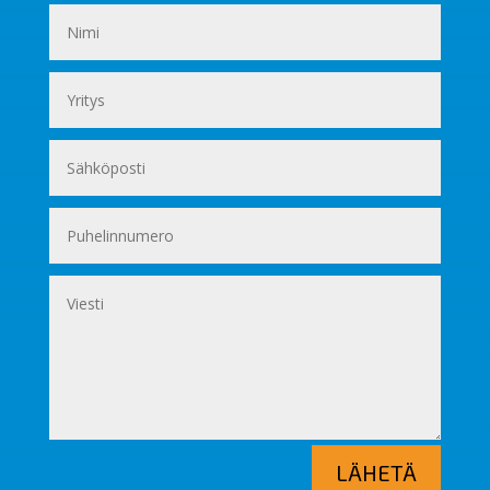
LÄHETÄ