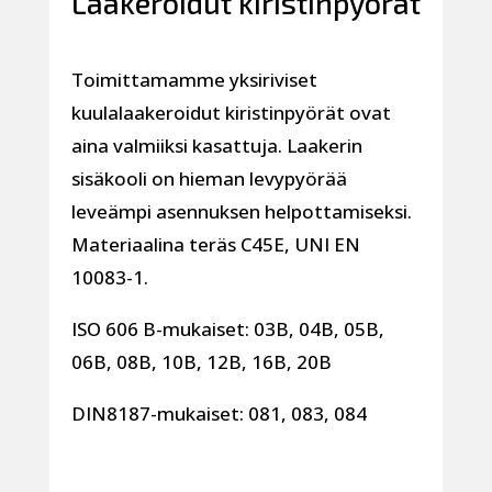
Laakeroidut kiristinpyörät
Toimittamamme yksiriviset
kuulalaakeroidut kiristinpyörät ovat
aina valmiiksi kasattuja. Laakerin
sisäkooli on hieman levypyörää
leveämpi asennuksen helpottamiseksi.
Materiaalina teräs C45E, UNI EN
10083-1.
ISO 606 B-mukaiset: 03B, 04B, 05B,
06B, 08B, 10B, 12B, 16B, 20B
DIN8187-mukaiset: 081, 083, 084