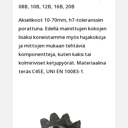
08B, 10B, 12B, 16B, 20B
Akselikoot 10-70mm, h7-toleranssiin
porattuna. Edellä mainittujen kokojen
lisäksi koneistamme myös hajakokoja
ja mittojen mukaan tehtäviä
komponentteja, kuten kaksi tai
kolmiriviset ketjupyörät. Materiaalina
teräs C45E, UNI EN 10083-1.