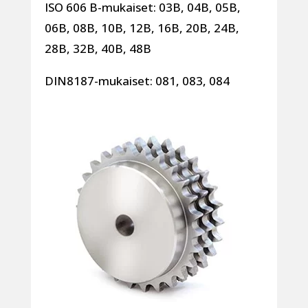
ISO 606 B-mukaiset: 03B, 04B, 05B,
06B, 08B, 10B, 12B, 16B, 20B, 24B,
28B, 32B, 40B, 48B
DIN8187-mukaiset: 081, 083, 084