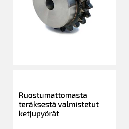
Ruostumattomasta
teräksestä valmistetut
ketjupyörät