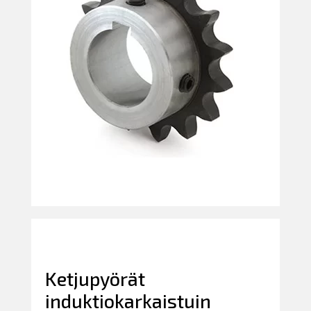
Ketjupyörät
induktiokarkaistuin