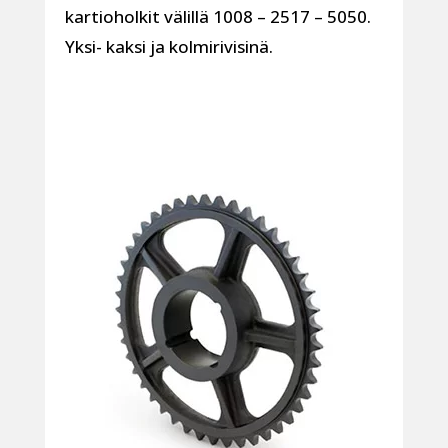
kartioholkit välillä 1008 – 2517 – 5050.
Yksi- kaksi ja kolmirivisinä.