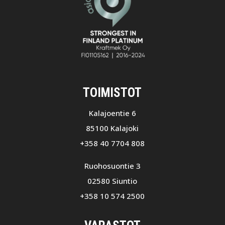
TOIMISTOT
Kalajoentie 6
85100 Kalajoki
+358 40 7704 808
Ruohosuontie 3
02580 Siuntio
+358 10 574 2500