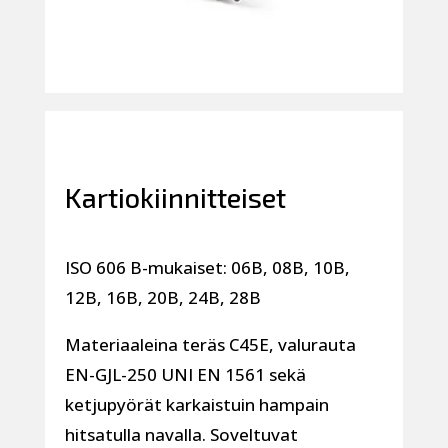
Kartiokiinnitteiset
ISO 606 B-mukaiset: 06B, 08B, 10B,
12B, 16B, 20B, 24B, 28B
Materiaaleina teräs C45E, valurauta
EN-GJL-250 UNI EN 1561 sekä
ketjupyörät karkaistuin hampain
hitsatulla navalla. Soveltuvat