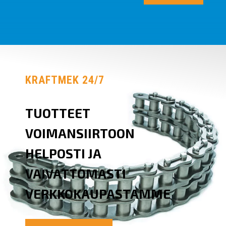
KRAFTMEK 24/7
TUOTTEET
VOIMANSIIRTOON
HELPOSTI JA
VAIVATTOMASTI
VERKKOKAUPASTAMME