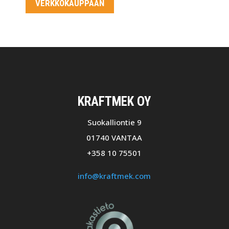
VERKKOKAUPPAAN
KRAFTMEK OY
Suokalliontie 9
01740 VANTAA
+358 10 75501
info@kraftmek.com