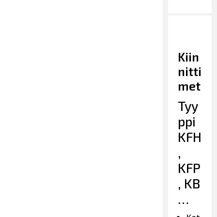
Kiin
nitti
met
Tyy
ppi
KFH
,
KFP
, KB
…