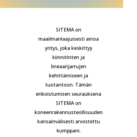
SITEMA on
maailmanlaajuisesti ainoa
yritys, joka keskittyy
kiinnitinten ja
lineaarijarrujen
kehittämiseen ja
tuotantoon. Tämän
erikoistumisen seurauksena
SITEMA on
koneenrakennusteollisuuden
kansainvälisesti arvostettu
kumppani.