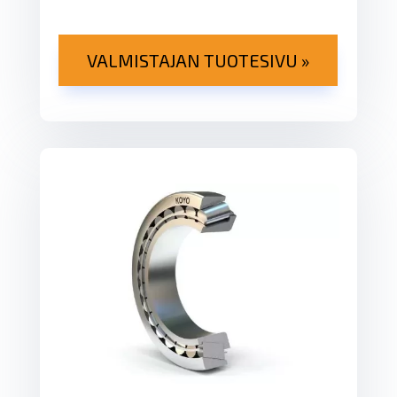
VALMISTAJAN TUOTESIVU »