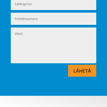
LÄHETÄ