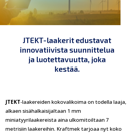
JTEKT-laakerit edustavat
innovatiivista suunnittelua
ja luotettavuutta, joka
kestää.
JTEKT
-laakereiden kokovalikoima on todella laaja,
alkaen sisähalkaisijaltaan 1 mm
miniatyyrilaakereista aina ulkomitoiltaan 7
metrisiin laakereihin. Kraftmek tarjoaa nyt koko