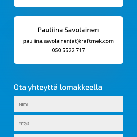
Pauliina Savolainen
pauliina.savolainen(at)kraftmek.com
050 5522 717
Ota yhteyttä lomakkeella