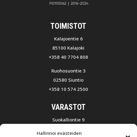
TOIMISTOT
Kalajoentie 6
85100 Kalajoki
+358 40 7704 808
Ruohosuontie 3
02580 Siuntio
+358 10 574 2500
VARASTOT
Suokalliontie 9
01740 VANTAA
Hallinnoi evästeiden