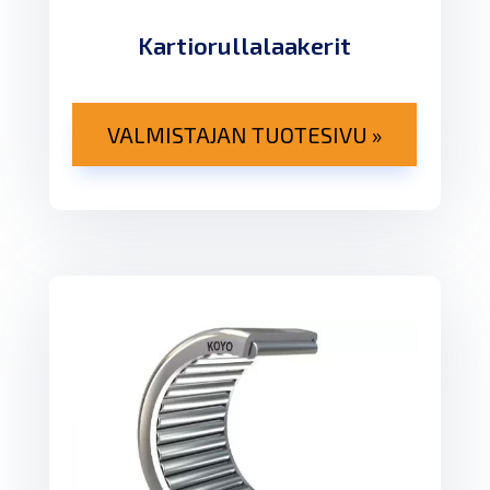
Kartiorullalaakerit
VALMISTAJAN TUOTESIVU »