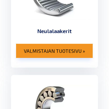
Neulalaakerit
VALMISTAJAN TUOTESIVU »