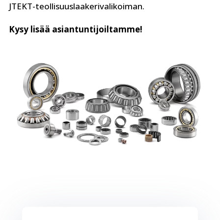
JTEKT-teollisuuslaakerivalikoiman.
Kysy lisää asiantuntijoiltamme!