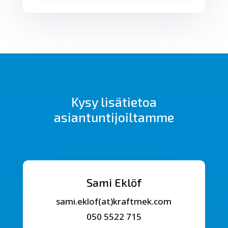
Kysy lisätietoa
asiantuntijoiltamme
Sami Eklöf
sami.eklof(at)kraftmek.com
050 5522 715