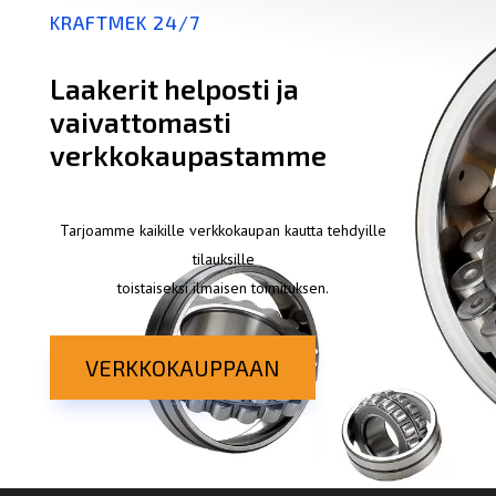
KRAFTMEK 24/7
Laakerit helposti ja
vaivattomasti
verkkokaupastamme
Tarjoamme kaikille verkkokaupan kautta tehdyille
tilauksille
toistaiseksi ilmaisen toimituksen.
VERKKOKAUPPAAN