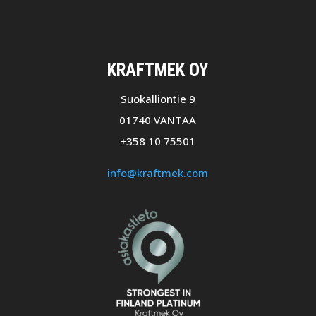
KRAFTMEK OY
Suokalliontie 9
01740 VANTAA
+358 10 75501
info@kraftmek.com