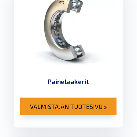
Painelaakerit
VALMISTAJAN TUOTESIVU »