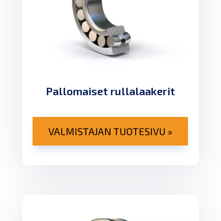
Pallomaiset rullalaakerit
VALMISTAJAN TUOTESIVU »