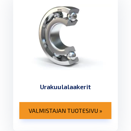
Urakuulalaakerit
VALMISTAJAN TUOTESIVU »