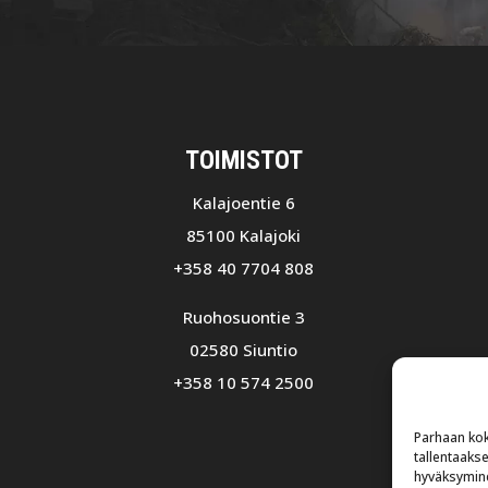
TOIMISTOT
Kalajoentie 6
85100 Kalajoki
+358 40 7704 808
Ruohosuontie 3
02580 Siuntio
+358 10 574 2500
Parhaan kok
tallentaaks
hyväksymine