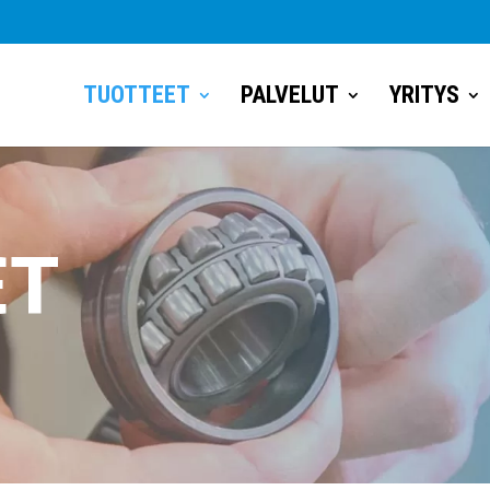
TUOTTEET
PALVELUT
YRITYS
ET