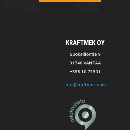
KRAFTMEK OY
Suokalliontie 9
01740 VANTAA
+358 10 75501
info@kraftmek.com