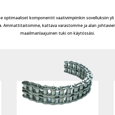
 optimaaliset komponentit vaativimpiinkin sovelluksiin yli
. Ammattitaitomme, kattava varastomme ja alan johtavien
maailmanlaajuinen tuki on käytössäsi.