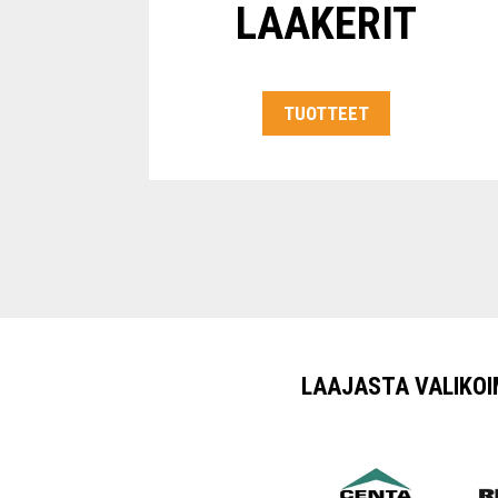
LAAKERIT
TUOTTEET
LAAJASTA VALIKO