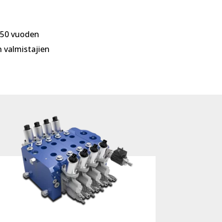
 50 vuoden
 valmistajien