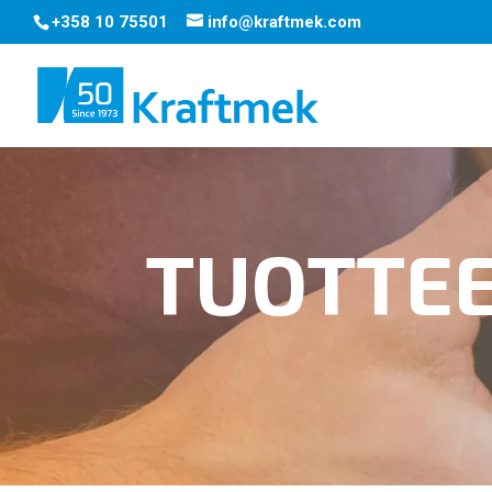
+358 10 75501
info@kraftmek.com
TUOTTE