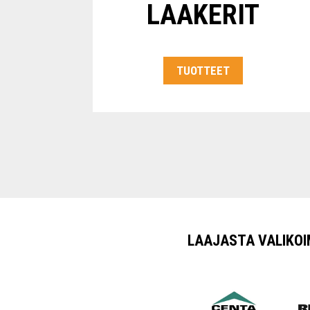
LAAKERIT
TUOTTEET
LAAJASTA VALIKO