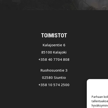
TOIMISTOT
Kalajoentie 6
85100 Kalajoki
+358 40 7704 808
Ruohosuontie 3
02580 Siuntio
+358 10 574 2500
Parhaan kok
tallentaaks
hyväksymine