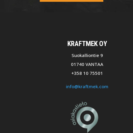
KRAFTMEK OY
Suokalliontie 9
01740 VANTAA
+358 10 75501
info@kraftmek.com