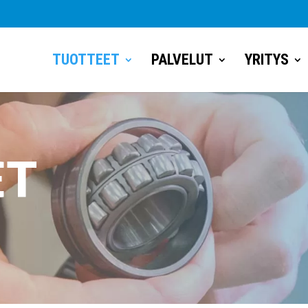
TUOTTEET
PALVELUT
YRITYS
ET