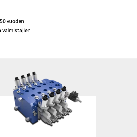
 50 vuoden
 valmistajien