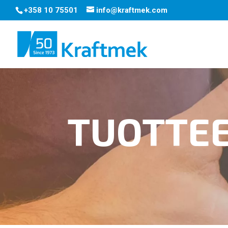
+358 10 75501
info@kraftmek.com
TUOTTE