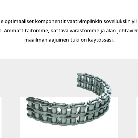
 optimaaliset komponentit vaativimpiinkin sovelluksiin yli
. Ammattitaitomme, kattava varastomme ja alan johtavien
maailmanlaajuinen tuki on käytössäsi.